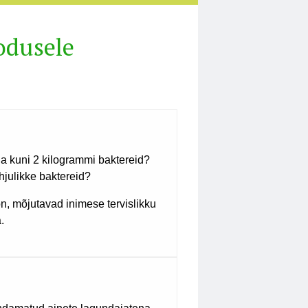
odusele