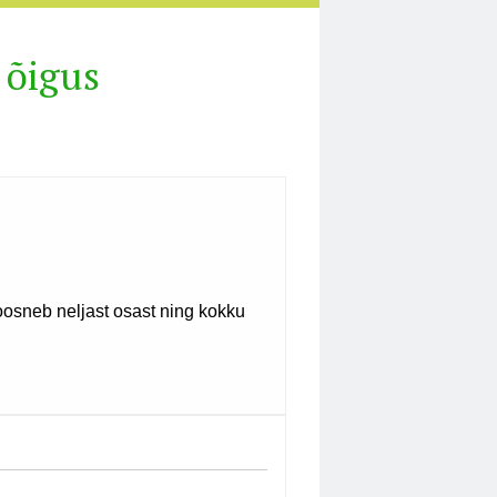
 õigus