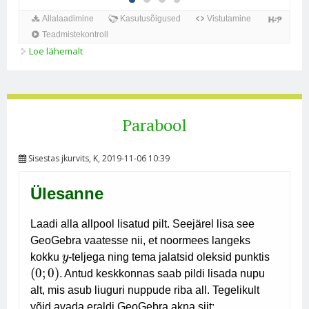
Loe lähemalt
Mudelid kohta
Parabool
Sisestas
jkurvits
, K, 2019-11-06 10:39