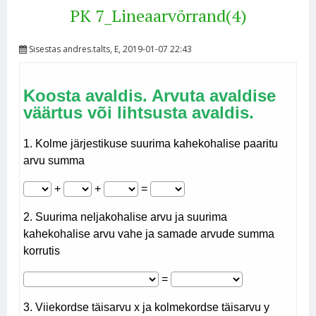
PK 7_Lineaarvõrrand(4)
Sisestas
andres.talts
, E, 2019-01-07 22:43