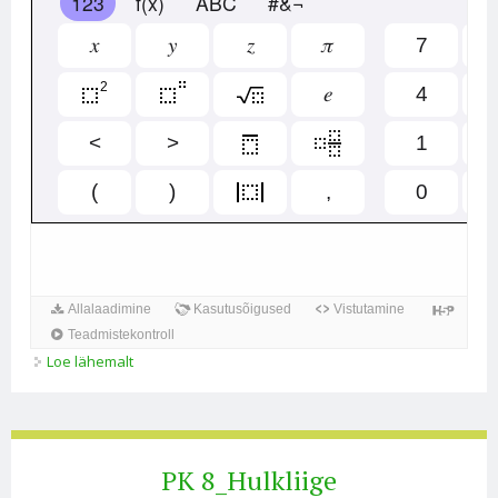
Loe lähemalt
Parabool kohta
PK 8_Hulkliige