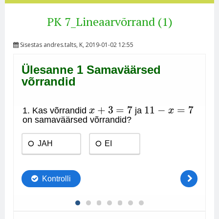
PK 7_Lineaarvõrrand (1)
Sisestas
andres.talts
, K, 2019-01-02 12:55