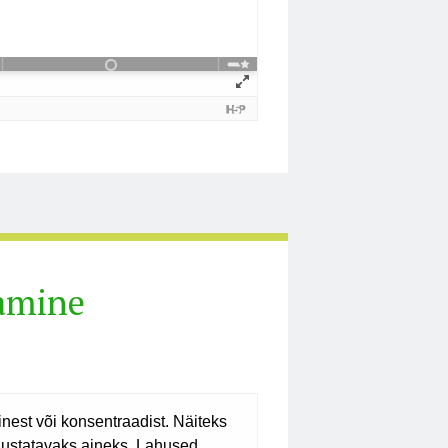
amine