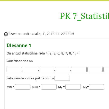
PK 7_Statisti
Sisestas
andres.talts
, T, 2018-11-27 18:45