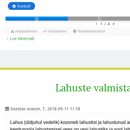
Loe lähemalt
PK 7_Statistika kohta
Lahuste valmist
Sisestas
orason
, T, 2018-09-11 11:18