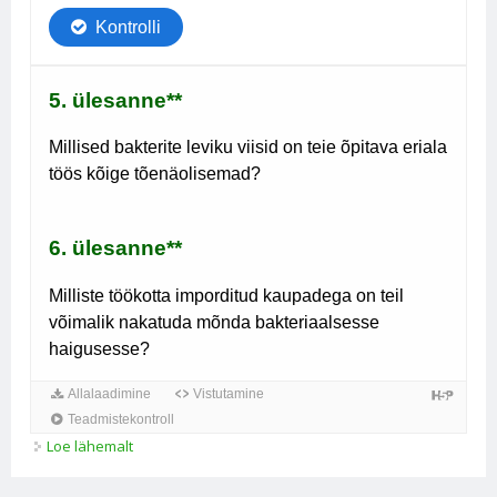
Loe lähemalt
Viiruste ja bakterite levik ning haigestumine kohta