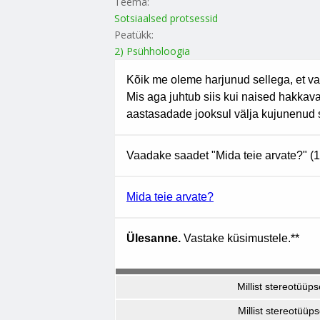
Teema:
Sotsiaalsed protsessid
Peatükk:
2) Psühholoogia