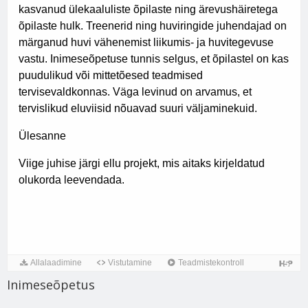
Inimeseõpetus