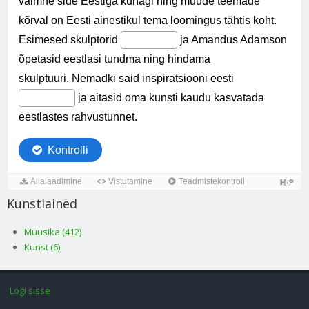
Kunstiained
Muusika (412)
Kunst (6)
Logi sisse