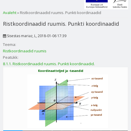
Sa oled siin
Avaleht
» Ristkoordinaadid ruumis. Punkti koordinaadid
Ristkoordinaadid ruumis. Punkti koordinaadid
Sisestas
mariaz
, L, 2018-01-06 17:39
Teema:
Ristkoordinaadid ruumis
Peatükk:
8.1.1. Ristkoordinaadid ruumis. Punkti koordinaadid.