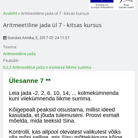
Sa oled siin
Avaleht
» Aritmeetiline jada ül 7 - kitsas kursus
Aritmeetiline jada ül 7 - kitsas kursus
Sisestas
Annika
, E, 2017-07-24 11:57
Teema:
Aritmeetiline jada
Peatükk:
6.2.2 Aritmeetilise jada n esimese liikme summa