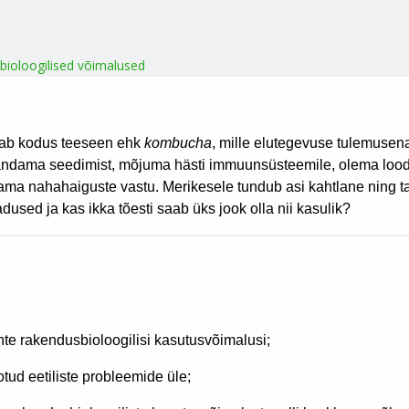
bioloogilised võimalused