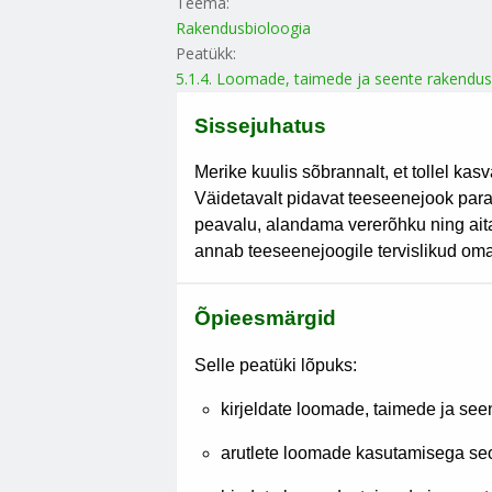
Teema:
Rakendusbioloogia
Peatükk:
5.1.4. Loomade, taimede ja seente rakendus