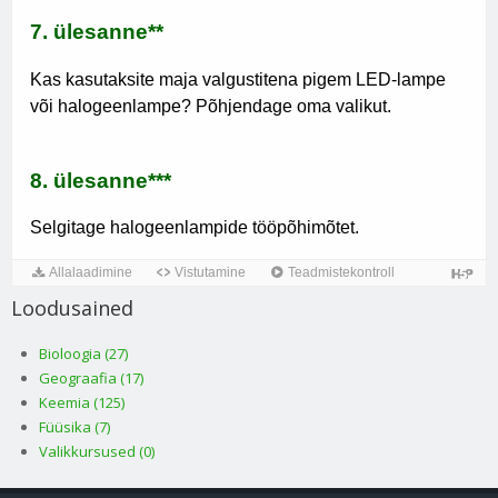
Loodusained
Bioloogia (27)
Geograafia (17)
Keemia (125)
Füüsika (7)
Valikkursused (0)