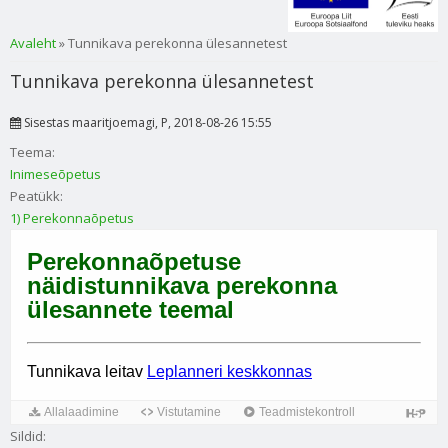
Sa oled siin
Avaleht
» Tunnikava perekonna ülesannetest
Tunnikava perekonna ülesannetest
Sisestas
maaritjoemagi
, P, 2018-08-26 15:55
Teema:
Inimeseõpetus
Peatükk:
1) Perekonnaõpetus
Sildid: