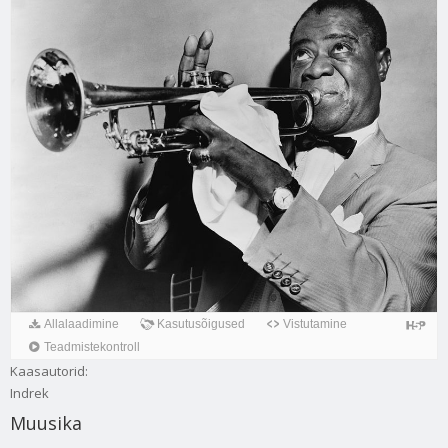
Kaasautorid:
Indrek
Muusika