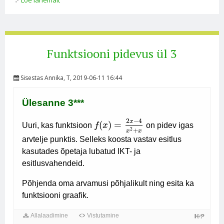
Funktsiooni pidevus ül 3
Sisestas
Annika
, T, 2019-06-11 16:44