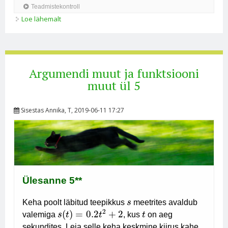
Loe lähemalt
Argumendi muut ja funktsiooni muut ül 5 kohta
Argumendi muut ja funktsiooni
muut ül 5
Sisestas
Annika
, T, 2019-06-11 17:27