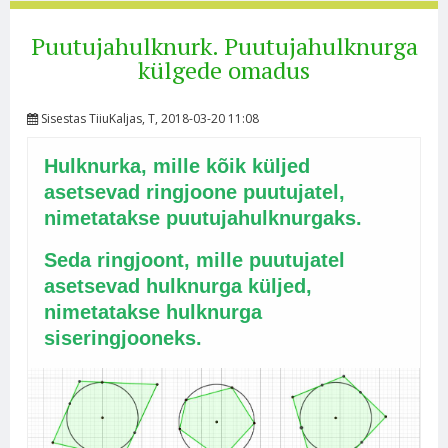
Puutujahulknurk. Puutujahulknurga
külgede omadus
Sisestas
TiiuKaljas
, T, 2018-03-20 11:08