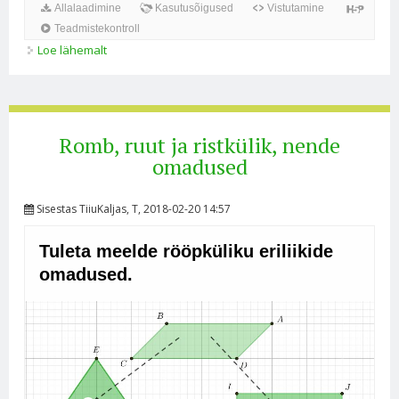
Loe lähemalt
Trapets. Trapetsi omadused kohta
Romb, ruut ja ristkülik, nende
omadused
Sisestas
TiiuKaljas
, T, 2018-02-20 14:57