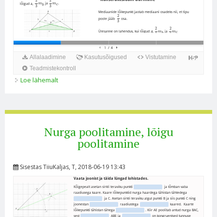
Loe lähemalt
Võrdeliste lõikude konstrueerimine kohta
Nurga poolitamine, lõigu
poolitamine
Sisestas
TiiuKaljas
, T, 2018-06-19 13:43