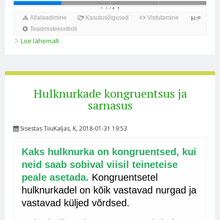
Loe lähemalt
Nurga poolitamine, lõigu poolitamine kohta
Hulknurkade kongruentsus ja
sarnasus
Sisestas
TiiuKaljas
, K, 2018-01-31 19:53