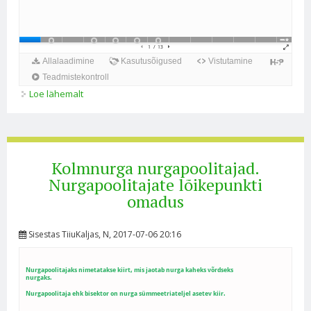
Loe lähemalt
Kolmnurga mediaanid. Mediaanide lõikepunkti
omadus kohta
Kolmnurga nurgapoolitajad.
Nurgapoolitajate lõikepunkti
omadus
Sisestas
TiiuKaljas
, N, 2017-07-06 20:16