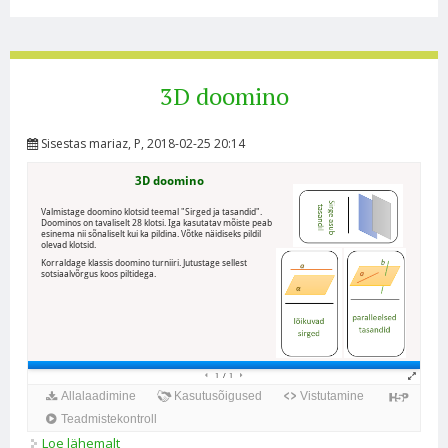
3D doomino
Sisestas
mariaz
, P, 2018-02-25 20:14
Loe lähemalt
3D doomino kohta