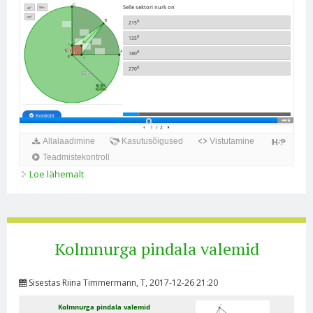
Loe lähemalt
Kolmnurga ülesanded kohta
Kolmnurga pindala valemid
Sisestas
Riina Timmermann
, T, 2017-12-26 21:20