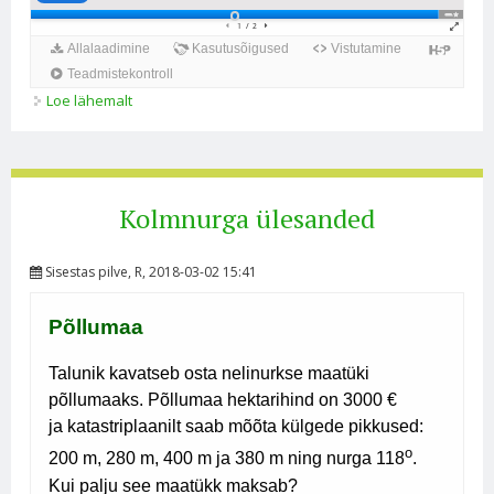
Loe lähemalt
K2 Nelinurk kohta
Kolmnurga ülesanded
Sisestas
pilve
, R, 2018-03-02 15:41