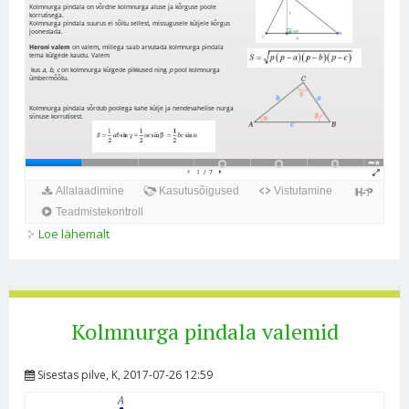
Loe lähemalt
Kolmnurga pindala valemid kohta
Kolmnurga pindala valemid
Sisestas
pilve
, K, 2017-07-26 12:59