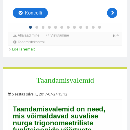
Loe lähemalt
Taandamisvalemite ülesanded kohta
Taandamisvalemid
Sisestas
pilve
, E, 2017-07-24 15:12