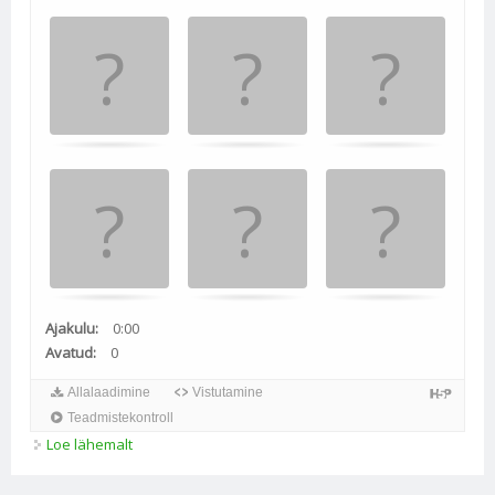
Ajakulu:
0:00
Avatud:
0
Allalaadimine
Vistutamine
Teadmistekontroll
Loe lähemalt
Taandamisvalemite memoriin kohta