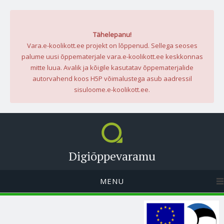
Tähelepanu!
Vara.e-koolikott.ee projekt on lõppenud. Sellega seoses
palume uusi õppematerjale vara.e-koolikott.ee keskkonnas
mitte luua. Avalik ja kõigile kasutatav õppematerjalide
autorvahend koos H5P võimalustega asub aadressil
sisuloome.e-koolikott.ee.
Digiõppevaramu
MENU