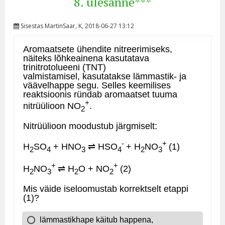
8. ülesanne***
Sisestas
MartinSaar
, K, 2018-06-27 13:12