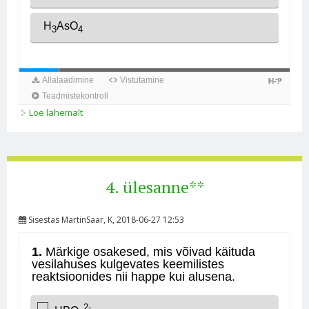
Loe lähemalt
5. ülesanne** kohta
4. ülesanne**
Sisestas
MartinSaar
, K, 2018-06-27 12:53