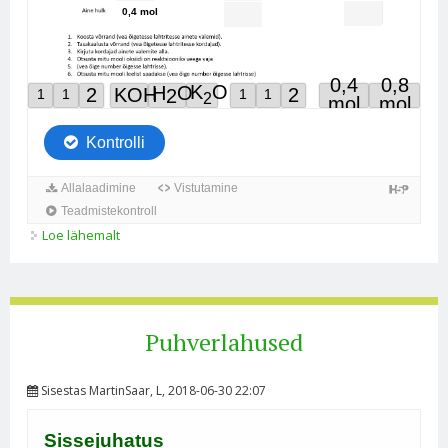
Loe lähemalt
Aine hulk kohta
Puhverlahused
Sisestas
MartinSaar
, L, 2018-06-30 22:07