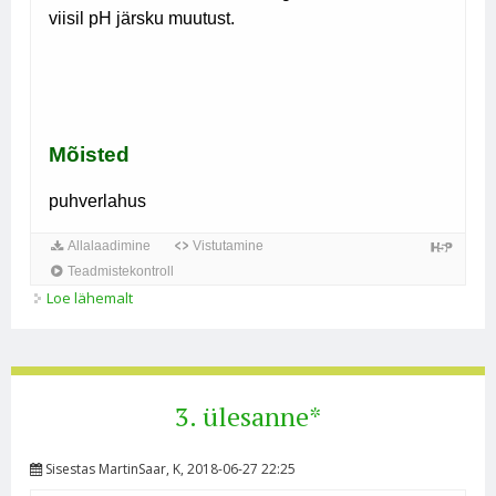
Loe lähemalt
Puhverlahused kohta
3. ülesanne*
Sisestas
MartinSaar
, K, 2018-06-27 22:25