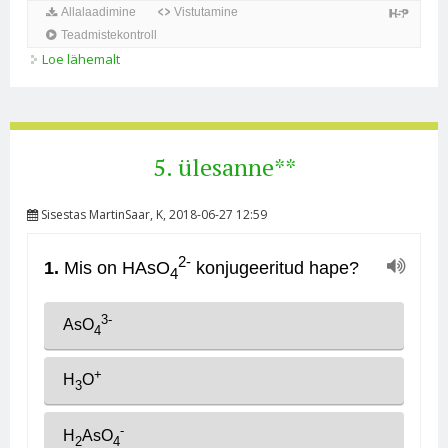
Loe lähemalt
7. ülesanne*** kohta
5. ülesanne**
Sisestas
MartinSaar
, K, 2018-06-27 12:59