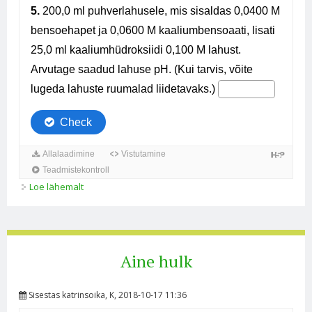
Loe lähemalt
puhverlahuse pH arvutamine kohta
Aine hulk
Sisestas
katrinsoika
, K, 2018-10-17 11:36