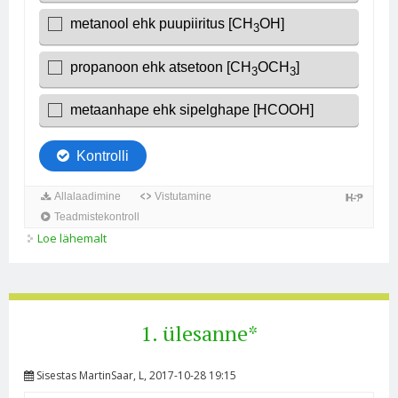
Loe lähemalt
2. ülesanne* kohta
1. ülesanne*
Sisestas
MartinSaar
, L, 2017-10-28 19:15