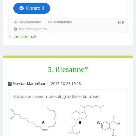
Loe lähemalt
4. ülesanne** kohta
3. ülesanne*
Sisestas
MartinSaar
, L, 2017-10-28 19:28
Klõpsake rasva molekuli graafilisel kujutisel.