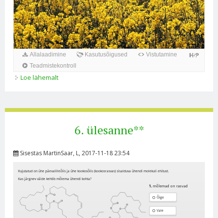
Loe lähemalt
8. ülesanne*** kohta
6. ülesanne**
Sisestas
MartinSaar
, L, 2017-11-18 23:54