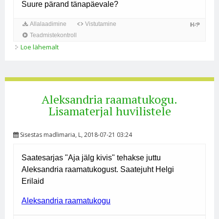
Loe lähemalt
Aleksander Suur. Lisamaterjal huvilistele kohta
Aleksandria raamatukogu.
Lisamaterjal huvilistele
Sisestas
madlimaria
, L, 2018-07-21 03:24