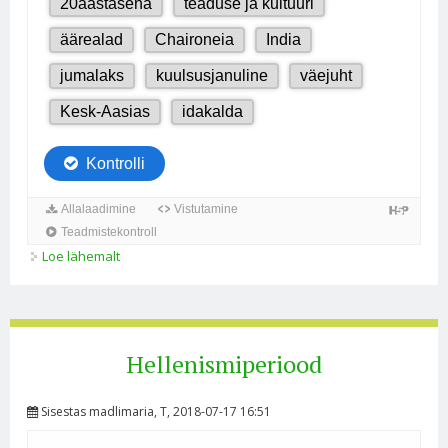
Loe lähemalt
Aleksander Suure impeerium kohta
Hellenismiperiood
Sisestas
madlimaria
, T, 2018-07-17 16:51