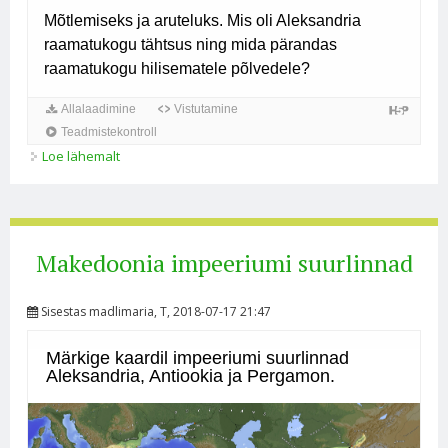
Loe lähemalt
Aleksandria raamatukogu. Lisamaterjal huvilistele
kohta
Makedoonia impeeriumi suurlinnad
Sisestas
madlimaria
, T, 2018-07-17 21:47