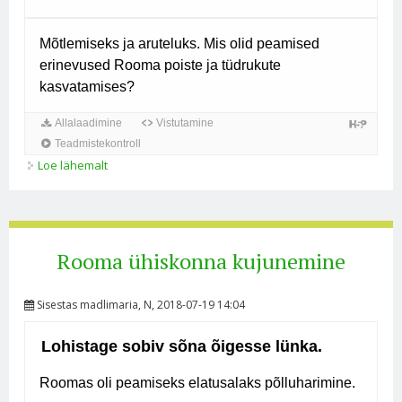
Loe lähemalt
Roomlaste igapäevaelu. Lisamaterjal huvilistele kohta
Rooma ühiskonna kujunemine
Sisestas
madlimaria
, N, 2018-07-19 14:04