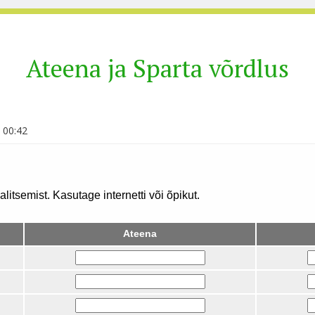
Ateena ja Sparta võrdlus
 00:42