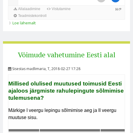
Loe lähemalt
Eesti 18. sajandil kohta
Võimude vahetumine Eesti alal
Sisestas
madlimaria
, T, 2018-02-27 17:28