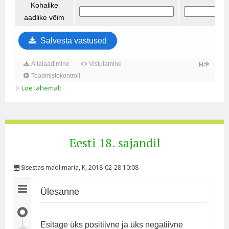
Loe lähemalt
Balti erikord ja asehalduskord kohta
Eesti 18. sajandil
Sisestas
madlimaria
, K, 2018-02-28 10:08