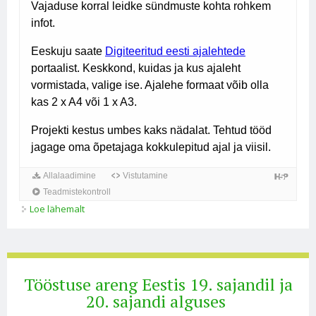
Loe lähemalt
Rahvusliku kultuuri kujunemine kohta
Tööstuse areng Eestis 19. sajandil ja
20. sajandi alguses