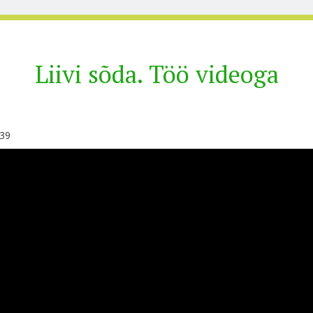
Liivi sõda. Töö videoga
:39