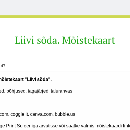
Liivi sõda. Mõistekaart
:47