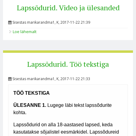
Lapssõdurid. Video ja ülesanded
Sisestas
marikarandma1
, K, 2017-11-22 21:39
Loe lähemalt
Lapssõdurid. Video ja ülesanded kohta
Lapssõdurid. Töö tekstiga
Sisestas
marikarandma1
, K, 2017-11-22 21:33