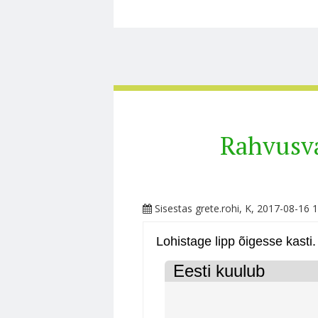
Rahvusva
Sisestas
grete.rohi
, K, 2017-08-16 