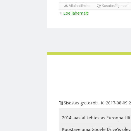
Loe lähemalt
Rahvusvaheliste organ
Sisestas
grete.rohi
, K, 2017-08-09 