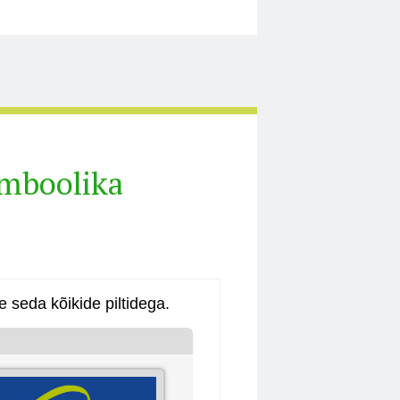
ümboolika