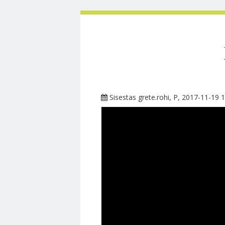
Sisestas
grete.rohi
, P, 2017-11-19 