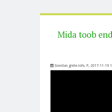
Mida toob end
Sisestas
grete.rohi
, P, 2017-11-19 