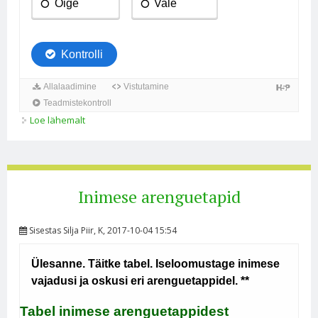
Loe lähemalt
Arengupsühholoogia kohta
Inimese arenguetapid
Sisestas
Silja Piir
, K, 2017-10-04 15:54