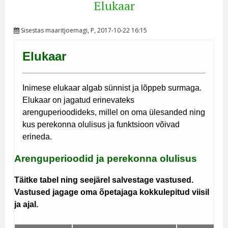
Elukaar
Sisestas
maaritjoemagi
, P, 2017-10-22 16:15