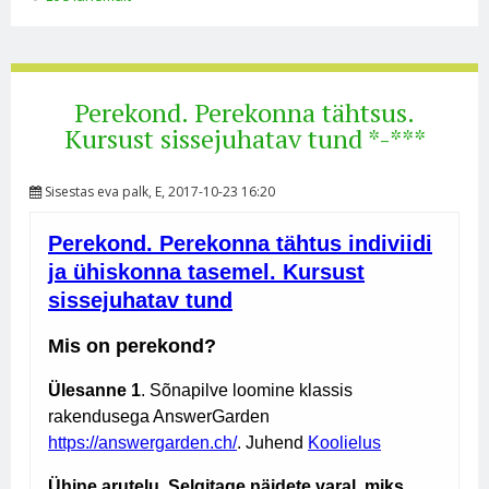
Perekond. Perekonna tähtsus.
Kursust sissejuhatav tund *-***
Sisestas
eva palk
, E, 2017-10-23 16:20