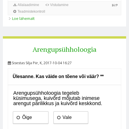
Loe lähemalt
Elukaar kohta
Arengupsühholoogia
Sisestas
Silja Piir
, K, 2017-10-04 16:27