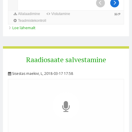
Loe lähemalt
Õigusvastasus kohta
Raadiosaate salvestamine
Sisestas
maekivi
, L, 2018-03-17 17:58