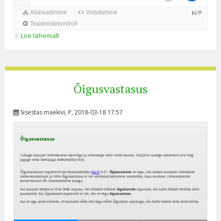
Loe lähemalt
Süü kohta
Õigusvastasus
Sisestas
maekivi
, P, 2018-03-18 17:57