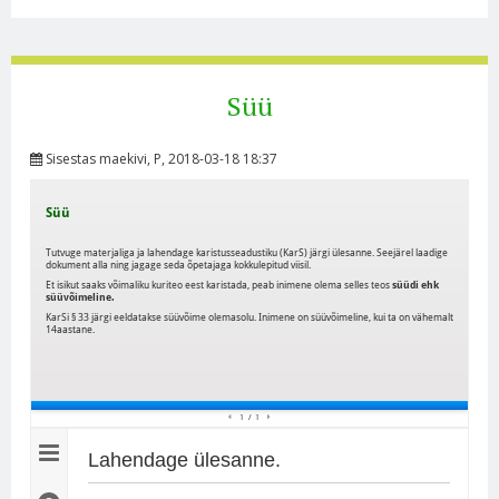
Süü
Sisestas
maekivi
, P, 2018-03-18 18:37