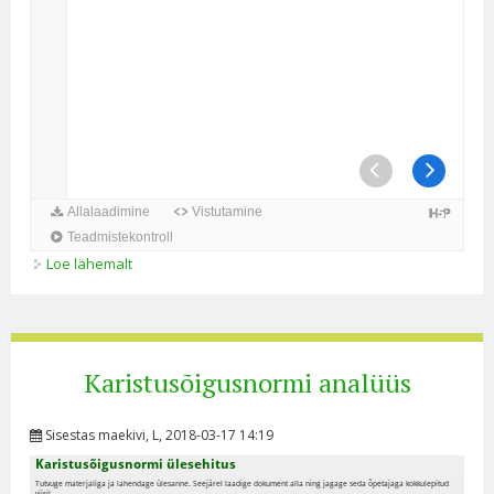
Loe lähemalt
Süüteokoosseis kohta
Karistusõigusnormi analüüs
Sisestas
maekivi
, L, 2018-03-17 14:19