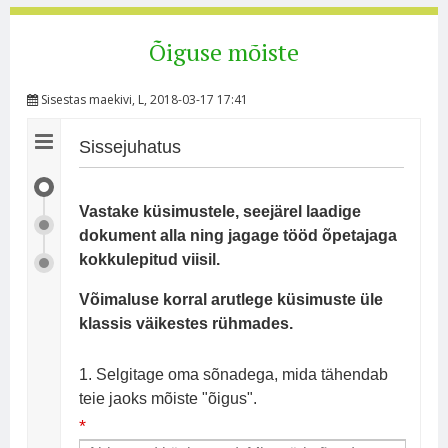
Õiguse mõiste
Sisestas
maekivi
, L, 2018-03-17 17:41