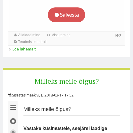
Loe lähemalt
Raadiosaate salvestamine kohta
Milleks meile õigus?
Sisestas
maekivi
, L, 2018-03-17 17:52