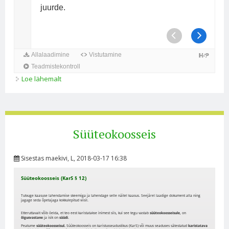
Loe lähemalt
Õiguse mõiste kohta
Süüteokoosseis
Sisestas
maekivi
, L, 2018-03-17 16:38