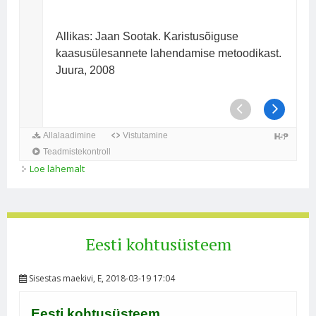
Loe lähemalt
Kaasus karistusõigusest kohta
Eesti kohtusüsteem
Sisestas
maekivi
, E, 2018-03-19 17:04