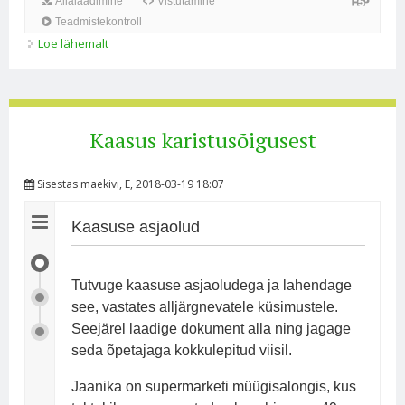
Loe lähemalt
Karistusõiguse eesmärgid kohta
Kaasus karistusõigusest
Sisestas
maekivi
, E, 2018-03-19 18:07