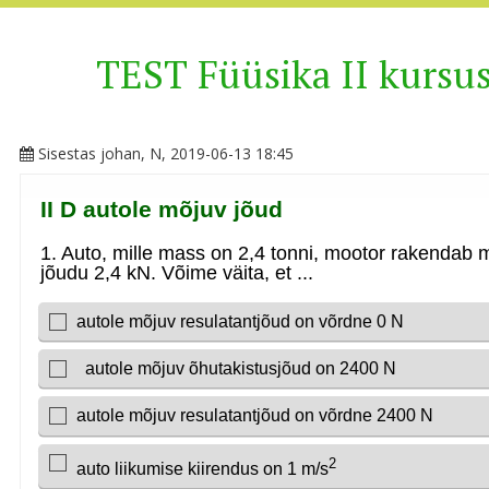
TEST Füüsika II kursu
Sisestas
johan
, N, 2019-06-13 18:45