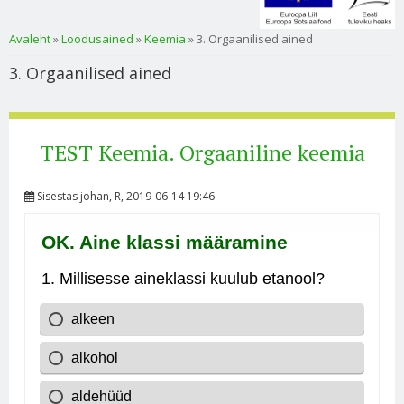
Sa oled siin
Avaleht
»
Loodusained
»
Keemia
» 3. Orgaanilised ained
3. Orgaanilised ained
TEST Keemia. Orgaaniline keemia
Sisestas
johan
, R, 2019-06-14 19:46