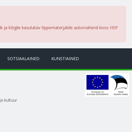
lik ja kõigile kasutatav õppematerjalide autorvahend koos H5P
SOTSIAALAINED
KUNSTIAINED
ja kultuur