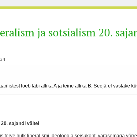
eralism ja sotsialism 20. saja
:34