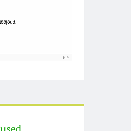
tused