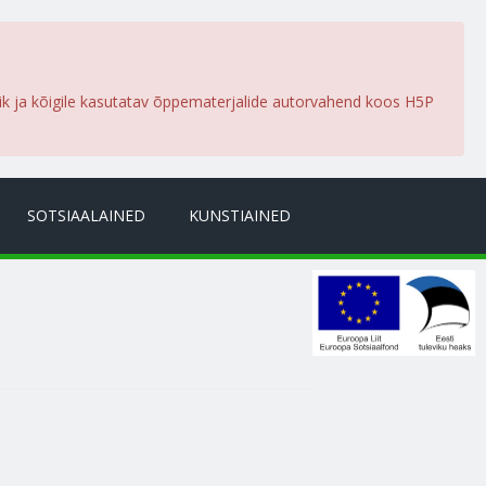
lik ja kõigile kasutatav õppematerjalide autorvahend koos H5P
SOTSIAALAINED
KUNSTIAINED