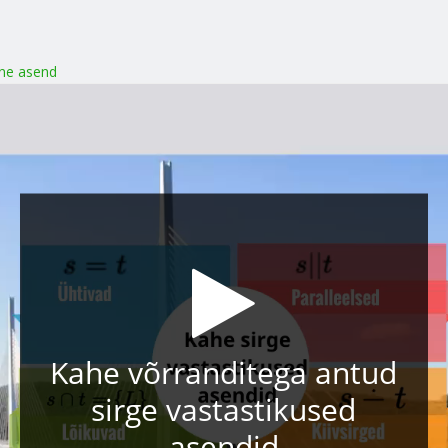
une asend