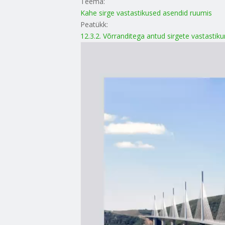
Teema:
Kahe sirge vastastikused asendid ruumis
Peatükk:
12.3.2. Võrranditega antud sirgete vastastik