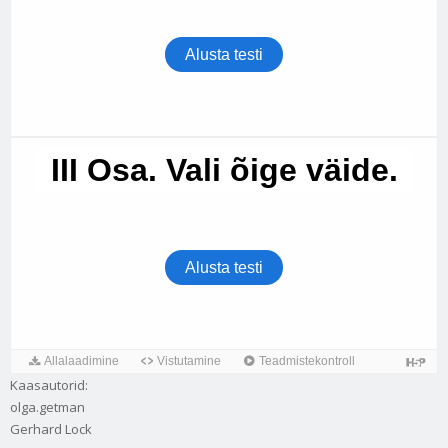
Kaasautorid:
olga.getman
Gerhard Lock