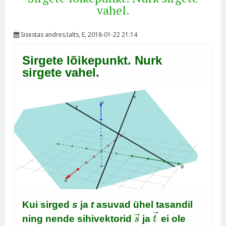
vahel.
Sisestas
andres.talts
, E, 2018-01-22 21:14