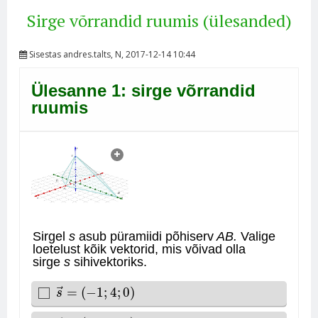
Sirge võrrandid ruumis (ülesanded)
Sisestas
andres.talts
, N, 2017-12-14 10:44