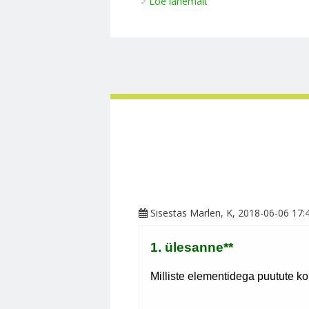
Loe lähemalt
Optika kohta
Sisestas
Marlen
, K, 2018-06-06 17: