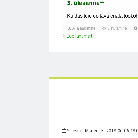
Loe lähemalt
Elektrostaatika kohta
Sisestas
Marlen
, K, 2018-06-06 18: