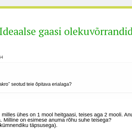
Ideaalse gaasi olekuvõrrandi
44