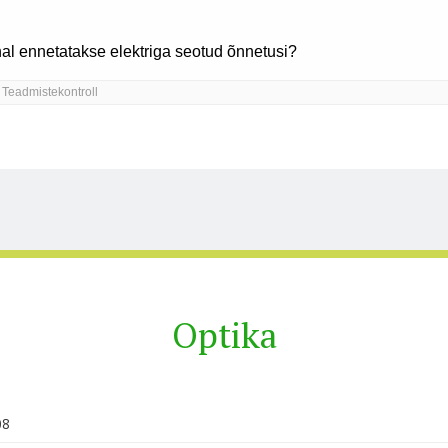
Optika
08