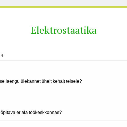
Elektrostaatika
34