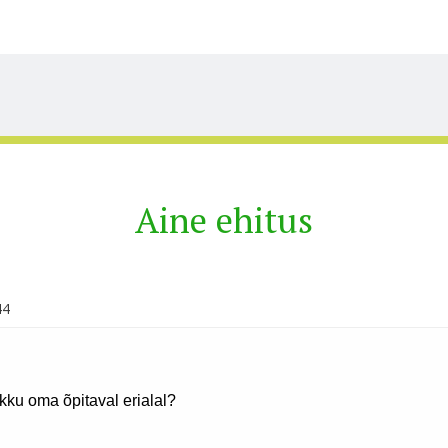
Aine ehitus
44