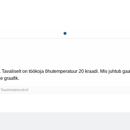
rrandid kohta