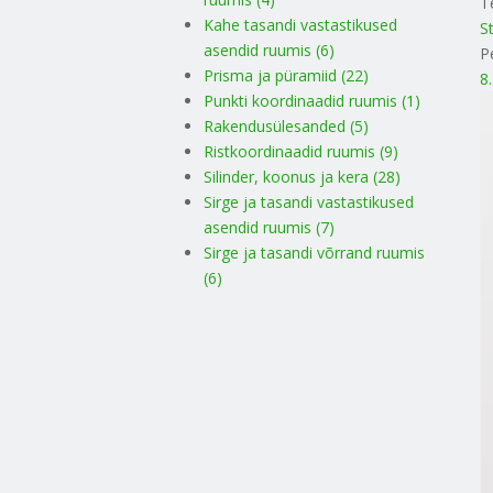
T
Kahe tasandi vastastikused
S
asendid ruumis (6)
P
Prisma ja püramiid (22)
8
Punkti koordinaadid ruumis (1)
Rakendusülesanded (5)
Ristkoordinaadid ruumis (9)
Silinder, koonus ja kera (28)
Sirge ja tasandi vastastikused
asendid ruumis (7)
Sirge ja tasandi võrrand ruumis
(6)