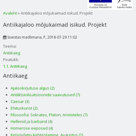
Sa oled siin
Avaleht
» Antiikajaloo mõjukaimad isikud. Projekt
Antiikajaloo mõjukaimad isikud. Projekt
Sisestas
madlimaria
, P, 2018-07-29 11:02
Teema:
Antiikaeg
Peatükk:
1.1. Antiikaeg
Antiikaeg
Ajalookirjutuse algus (2)
Antiiktsivilisatsioonide saavutused (7)
Caesar (3)
Ehituskunst (2)
Filosoofia: Sokrates, Platon, Aristoteles (7)
Hellenid ja barbarid (4)
Homerose eeposed (4)
Keisrivõimu kehtestamine, Augustus (2)